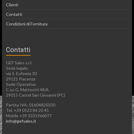
Clienti
Contatti
Condizioni di Fornitura
Contatti
GEF Sales s.r.l.
Sede legale:
via S. Eufemia 30
29121 Piacenza
Sede Operativa:
C.so G. Matteotti 48/A
29015 Castel San Giovanni (PC)
Partita IVA: 01604820330
Tel. +39 0523 84 20 45
Mobile +39 3331966077
info@gefsales.it