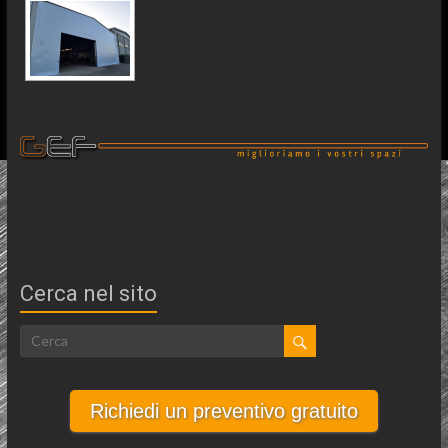
Cerca nel sito
Richiedi un preventivo gratuito