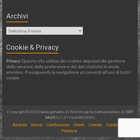
Archivi
Cookie & Privacy
Privacy
Questo sito utilizza dei cookies deputati alla gestione
delle sessioni, delle preferenze e dei dati statistici in modo
anonimo. Proseguendo la navigazione acconsenti all’uso di tutti i
cookie.
| Copyright © 2026 |
www.gefsales.it
| Web Design by
Comunications.it
|
GEF
SALES
S.r.l. | IT 01604820330 |
Azienda
Servizi
Certificazioni
Clienti
Contatti
Condizioni di
Fornitura