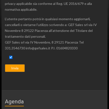
privacy applicabile sia conforme al Reg. UE 2016/679 e alla
normativa applicabile.
L’utente pertanto potrà in qualsiasi momento aggiornarli,
cancellarli o vietarne l’utilizzo scrivendo a: GEF Sales srl via IV
Novembre 8 29122 Piacenza all’attenzione del Titolare del
trattamento dati personali.
GEF Sales srl via IV Novembre, 8 29121 Piacenza Tel
331.3546730 info@gefsales.it P.I. 01604820330
Agenda