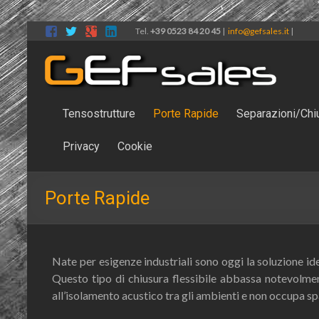
Tel.
+39 0523 84 20 45
|
info@gefsales.it
|
Tensostrutture
Porte Rapide
Separazioni/Chi
Privacy
Cookie
Porte Rapide
Nate per esigenze industriali sono oggi la soluzione idea
Questo tipo di chiusura flessibile abbassa notevolment
all’isolamento acustico tra gli ambienti e non occupa sp