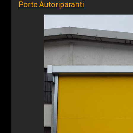
Porte Autoriparanti