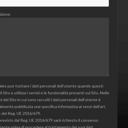
izione
les può trattare i dati personali dell’utente quando questi
 il Sito e utilizza i servizi e le funzionalità presenti sul Sito. Nelle
i del Sito in cui sono raccolti i dati personali dell’utente è
lmente pubblicata una specifica informativa ai sensi dell’art.
 del Reg. UE 2016/679.
revisto dal Reg. UE 2016/679 sarà richiesto il consenso
utente prima di procedere al trattamento dei suoi dati