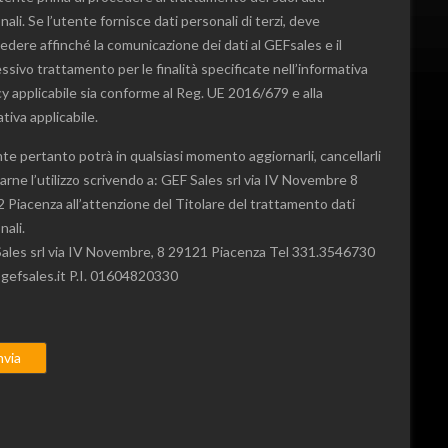
ali. Se l’utente fornisce dati personali di terzi, deve
edere affinché la comunicazione dei dati al GEFsales e il
ssivo trattamento per le finalità specificate nell’informativa
cy applicabile sia conforme al Reg. UE 2016/679 e alla
tiva applicabile.
nte pertanto potrà in qualsiasi momento aggiornarli, cancellarli
tarne l’utilizzo scrivendo a: GEF Sales srl via IV Novembre 8
 Piacenza all’attenzione del Titolare del trattamento dati
nali.
ales srl via IV Novembre, 8 29121 Piacenza Tel 331.3546730
gefsales.it P.I. 01604820330