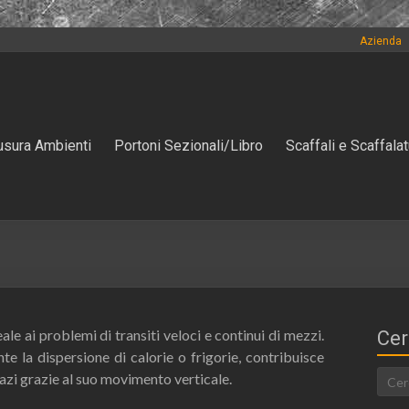
Azienda
usura Ambienti
Portoni Sezionali/Libro
Scaffali e Scaffalat
le ai problemi di transiti veloci e continui di mezzi.
Cer
e la dispersione di calorie o frigorie, contribuisce
azi grazie al suo movimento verticale.